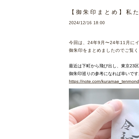
【御朱印まとめ】私
2024/12/16 18:00
今回は、24年9月〜24年11月
御朱印をまとめましたのでご覧く
最近は下町から飛び出し、東京23
御朱印巡りの参考になれば幸いです
https://note.com/kuramae_tenmon