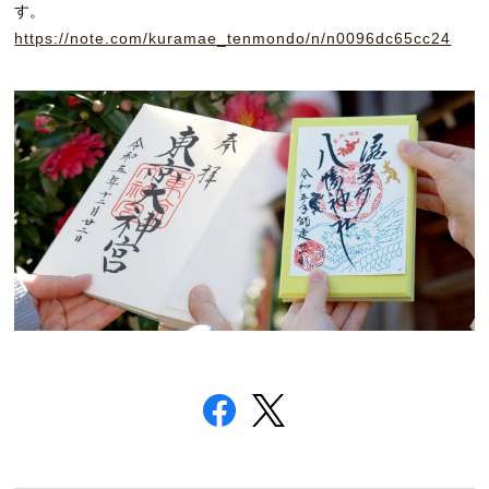
す。
https://note.com/kuramae_tenmondo/n/n0096dc65cc24