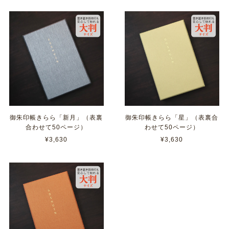
御朱印帳きらら「新月」（表裏
御朱印帳きらら「星」（表裏合
合わせて50ページ）
わせて50ページ）
¥3,630
¥3,630